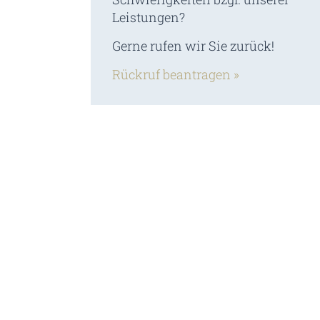
Leistungen?
Gerne rufen wir Sie zurück!
Rückruf beantragen »