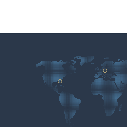
Germany
Usa