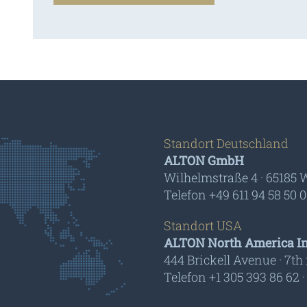
Standort Deutschland
ALTON GmbH
Wilhelmstraße 4 · 65185
Telefon +49 611 94 58 50 0
Standort USA
ALTON North America In
444 Brickell Avenue · 7th 
Telefon +1 305 393 86 62 