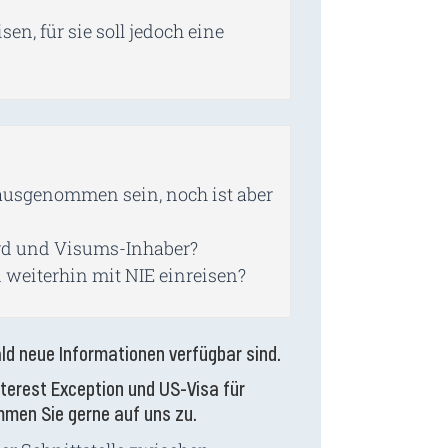
en, für sie soll jedoch eine
 ausgenommen sein, noch ist aber
ard und Visums-Inhaber?
weiterhin mit NIE einreisen?
ld neue Informationen verfügbar sind.
Interest Exception und US-Visa für
mmen Sie gerne auf uns zu.