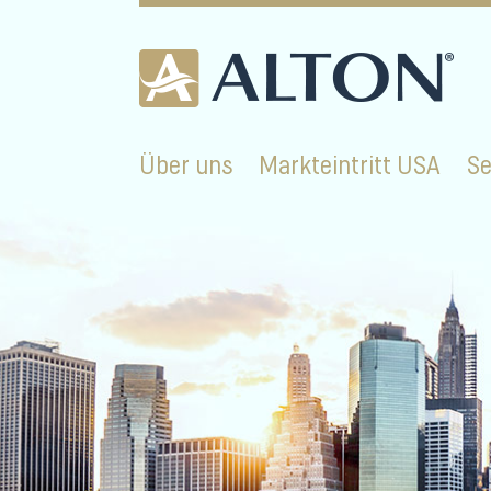
Skip
to
content
Über uns
Markteintritt USA
Se