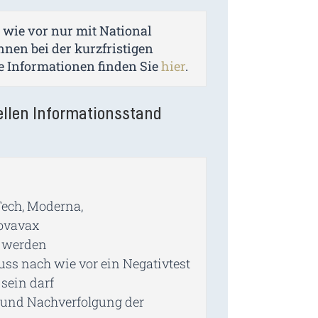
 wie vor nur mit National
nnen bei der kurzfristigen
e Informationen finden Sie
hier
.
ellen Informationsstand
Tech, Moderna,
ovavax
t werden
 muss nach wie vor ein Negativtest
 sein darf
 und Nachverfolgung der