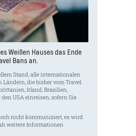
 des Weißen Hauses das Ende
avel Bans an.
lem Stand, alle internationalen
 Ländern, die bisher vom Travel
ttanien, Irland, Brasilien,
n den USA einreisen, sofern Sie
noch nicht kommuniziert, es wird
nah weitere Informationen