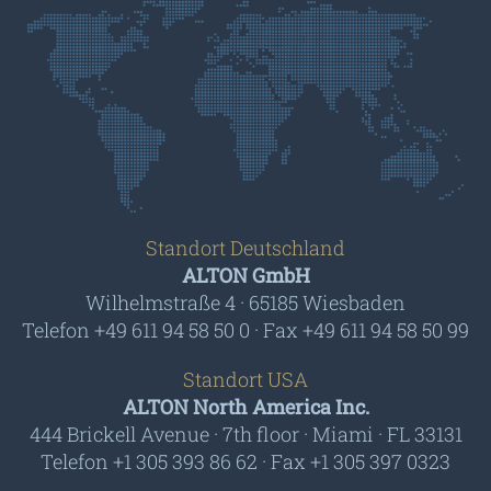
Standort Deutschland
ALTON GmbH
Wilhelmstraße 4 · 65185 Wiesbaden
Telefon +49 611 94 58 50 0 · Fax +49 611 94 58 50 99
Standort USA
ALTON North America Inc.
444 Brickell Avenue · 7th floor · Miami · FL 33131
Telefon +1 305 393 86 62 · Fax +1 305 397 0323