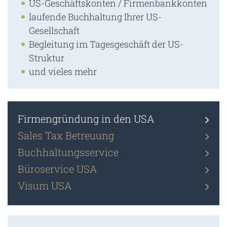
US-Geschäftskonten / Firmenbankkonten
laufende Buchhaltung Ihrer US-
Gesellschaft
Begleitung im Tagesgeschäft der US-
Struktur
und vieles mehr
Firmengründung in den USA
Sales Tax Betreuung
Buchhaltungsservice
Büroservice USA
Visum USA