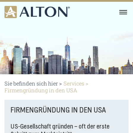
Skip
to
MENU
content
Sie befinden sich hier >
Services
>
Firmengründung in den USA
FIRMENGRÜNDUNG IN DEN USA
US-Gesellschaft gründen – oft der erste