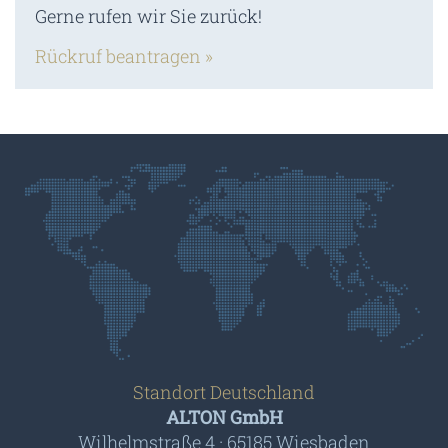
Gerne rufen wir Sie zurück!
Rückruf beantragen »
Standort Deutschland
ALTON GmbH
Wilhelmstraße 4 · 65185 Wiesbaden