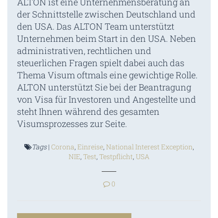
ALTON ist eine Unternehmensberatung an
der Schnittstelle zwischen Deutschland und
den USA. Das ALTON Team unterstützt
Unternehmen beim Start in den USA. Neben
administrativen, rechtlichen und
steuerlichen Fragen spielt dabei auch das
Thema Visum oftmals eine gewichtige Rolle.
ALTON unterstützt Sie bei der Beantragung
von Visa für Investoren und Angestellte und
steht Ihnen während des gesamten
Visumsprozesses zur Seite.
Tags
|
Corona
,
Einreise
,
National Interest Exception
,
NIE
,
Test
,
Testpflicht
,
USA
0