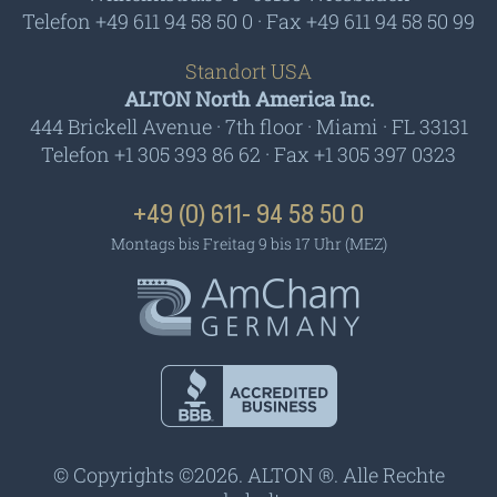
Telefon +49 611 94 58 50 0 · Fax +49 611 94 58 50 99
Standort USA
ALTON North America Inc.
444 Brickell Avenue · 7th floor · Miami · FL 33131
Telefon +1 305 393 86 62 · Fax +1 305 397 0323
+49 (0) 611- 94 58 50 0
Montags bis Freitag 9 bis 17 Uhr (MEZ)
AmCham - Germany
BBB - Accredited
Business
© Copyrights ©2026. ALTON ®. Alle Rechte