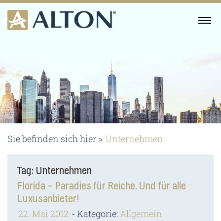
Skip
to
MENU
content
Sie befinden sich hier >
Unternehmen
Tag: Unternehmen
Florida – Paradies für Reiche. Und für alle
Luxusanbieter!
22. Mai 2012
Kategorie:
Allgemein