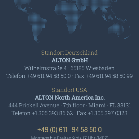
Standort Deutschland
ALTON GmbH
Wilhelmstraße 4 · 65185 Wiesbaden
Telefon +49 611 94 58 50 0 · Fax +49 611 94 58 50 99
Standort USA
ALTON North America Inc.
444 Brickell Avenue · 7th floor · Miami · FL 33131
Telefon +1 305 393 86 62 · Fax +1 305 397 0323
+49 (0) 611- 94 58 50 0
Montags bis Freitag 9 bis 17 Uhr (MEZ)