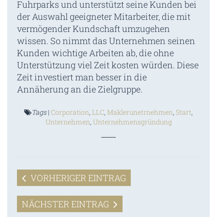
Fuhrparks und unterstützt seine Kunden bei
der Auswahl geeigneter Mitarbeiter, die mit
vermögender Kundschaft umzugehen
wissen. So nimmt das Unternehmen seinen
Kunden wichtige Arbeiten ab, die ohne
Unterstützung viel Zeit kosten würden. Diese
Zeit investiert man besser in die
Annäherung an die Zielgruppe.
Tags
|
Corporation
,
LLC
,
Maklerunetrnehmen
,
Start
,
Unternehmen
,
Unternehmensgründung
VORHERIGER EINTRAG
NÄCHSTER EINTRAG