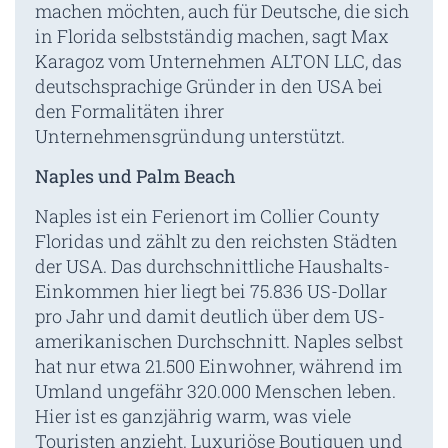
machen möchten, auch für Deutsche, die sich
in Florida selbstständig machen, sagt Max
Karagoz vom Unternehmen ALTON LLC, das
deutschsprachige Gründer in den USA bei
den Formalitäten ihrer
Unternehmensgründung unterstützt.
Naples und Palm Beach
Naples ist ein Ferienort im Collier County
Floridas und zählt zu den reichsten Städten
der USA. Das durchschnittliche Haushalts-
Einkommen hier liegt bei 75.836 US-Dollar
pro Jahr und damit deutlich über dem US-
amerikanischen Durchschnitt. Naples selbst
hat nur etwa 21.500 Einwohner, während im
Umland ungefähr 320.000 Menschen leben.
Hier ist es ganzjährig warm, was viele
Touristen anzieht. Luxuriöse Boutiquen und