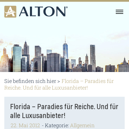
Skip
to
MENU
content
Sie befinden sich hier >
Florida – Paradies für
Reiche. Und für alle Luxusanbieter!
Florida – Paradies für Reiche. Und für
alle Luxusanbieter!
22. Mai 2012
Kategorie:
Allgemein