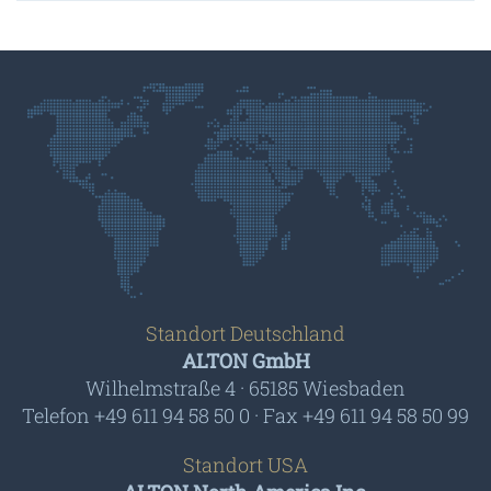
Standort Deutschland
ALTON GmbH
Wilhelmstraße 4 · 65185 Wiesbaden
Telefon +49 611 94 58 50 0 · Fax +49 611 94 58 50 99
Standort USA