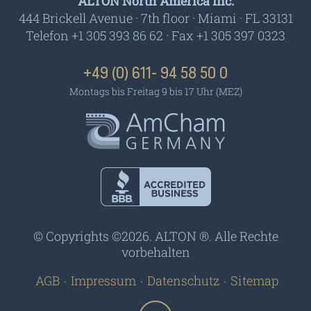
ALTON North America Inc.
444 Brickell Avenue · 7th floor · Miami · FL 33131
Telefon +1 305 393 86 62 · Fax +1 305 397 0323
+49 (0) 611- 94 58 50 0
Montags bis Freitag 9 bis 17 Uhr (MEZ)
AmCham - Germany
BBB - Accredited
Business
© Copyrights ©2026. ALTON ®. Alle Rechte
vorbehalten
AGB
Impressum
Datenschutz
Sitemap