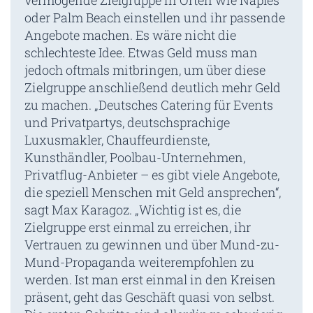
vermögende Zielgruppe in Orten wie Naples
oder Palm Beach einstellen und ihr passende
Angebote machen. Es wäre nicht die
schlechteste Idee. Etwas Geld muss man
jedoch oftmals mitbringen, um über diese
Zielgruppe anschließend deutlich mehr Geld
zu machen. „Deutsches Catering für Events
und Privatpartys, deutschsprachige
Luxusmakler, Chauffeurdienste,
Kunsthändler, Poolbau-Unternehmen,
Privatflug-Anbieter – es gibt viele Angebote,
die speziell Menschen mit Geld ansprechen“,
sagt Max Karagoz. „Wichtig ist es, die
Zielgruppe erst einmal zu erreichen, ihr
Vertrauen zu gewinnen und über Mund-zu-
Mund-Propaganda weiterempfohlen zu
werden. Ist man erst einmal in den Kreisen
präsent, geht das Geschäft quasi von selbst.