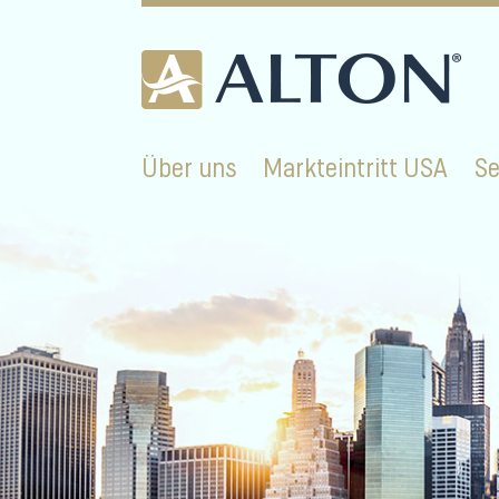
Skip
to
content
Über uns
Markteintritt USA
Se