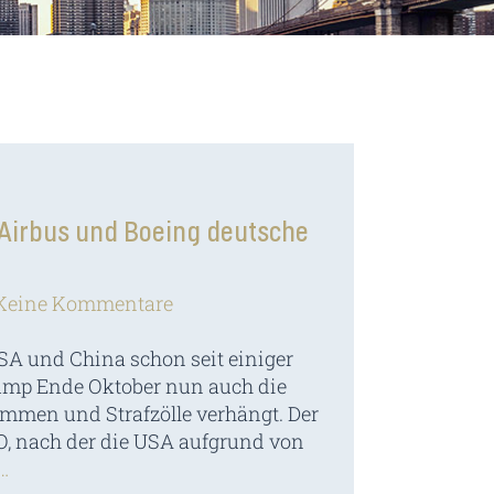
Airbus und Boeing deutsche
Keine Kommentare
A und China schon seit einiger
Trump Ende Oktober nun auch die
ommen und Strafzölle verhängt. Der
TO, nach der die USA aufgrund von
…