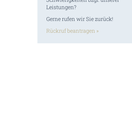
Leistungen?
Gerne rufen wir Sie zurück!
Rückruf beantragen »