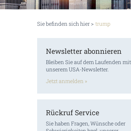
Sie befinden sich hier >
trump
Newsletter abonnieren
Bleiben Sie auf dem Laufenden mit
unserem USA-Newsletter.
Jetzt anmelden »
Rückruf Service
Sie haben Fragen, Wünsche oder
Schwierigkeiten bzgl. unserer