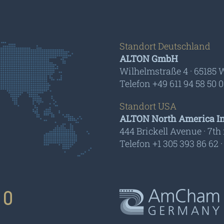
Standort Deutschland
ALTON GmbH
Wilhelmstraße 4 · 65185
Telefon +49 611 94 58 50 0
Standort USA
ALTON North America In
444 Brickell Avenue · 7th 
Telefon +1 305 393 86 62 
 0
AmCham - Germany