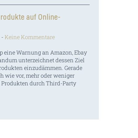
Produkte auf Online-
Keine Kommentare
mp eine Warnung an Amazon, Ebay
ndum unterzeichnet dessen Ziel
n Produkten einzudämmen. Gerade
h wie vor, mehr oder weniger
n Produkten durch Third-Party