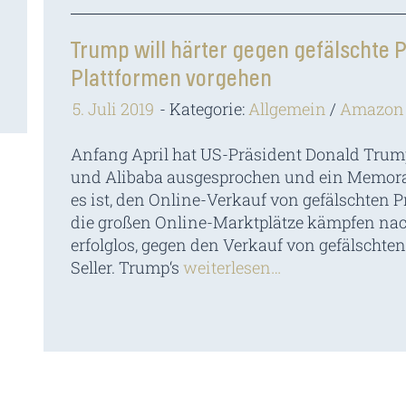
Trump will härter gegen gefälschte 
Plattformen vorgehen
5. Juli 2019
Kategorie:
Allgemein
/
Amazon
Anfang April hat US-Präsident Donald Tru
und Alibaba ausgesprochen und ein Memora
es ist, den Online-Verkauf von gefälschte
die großen Online-Marktplätze kämpfen nac
erfolglos, gegen den Verkauf von gefälschte
Seller. Trump‘s
weiterlesen…