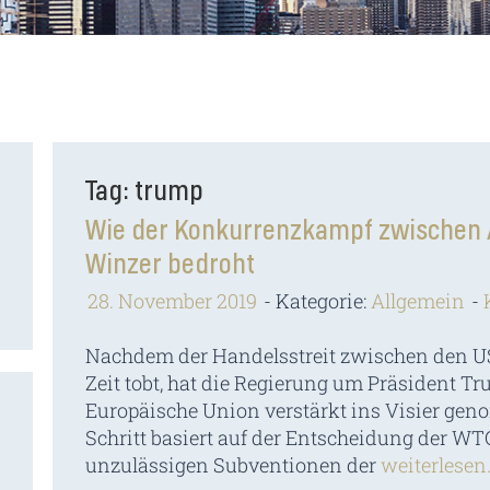
Tag: trump
Wie der Konkurrenzkampf zwischen 
Winzer bedroht
28. November 2019
Kategorie:
Allgemein
Nachdem der Handelsstreit zwischen den US
Zeit tobt, hat die Regierung um Präsident 
Europäische Union verstärkt ins Visier gen
Schritt basiert auf der Entscheidung der W
unzulässigen Subventionen der
weiterlesen