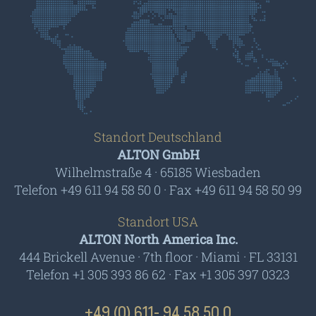
Standort Deutschland
ALTON GmbH
Wilhelmstraße 4 · 65185 Wiesbaden
Telefon +49 611 94 58 50 0 · Fax +49 611 94 58 50 99
Standort USA
ALTON North America Inc.
444 Brickell Avenue · 7th floor · Miami · FL 33131
Telefon +1 305 393 86 62 · Fax +1 305 397 0323
+49 (0) 611- 94 58 50 0