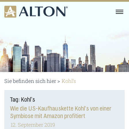
Skip
to
MENU
content
Sie befinden sich hier >
Kohl’s
Tag: Kohl’s
Wie die US-Kaufhauskette Kohl‘s von einer
Symbiose mit Amazon profitiert
12. September 2019