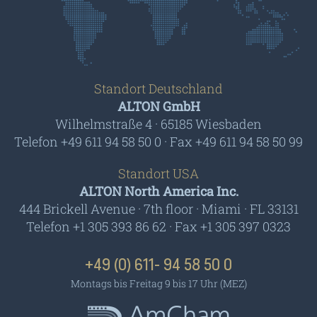
Standort Deutschland
ALTON GmbH
Wilhelmstraße 4 · 65185 Wiesbaden
Telefon +49 611 94 58 50 0 · Fax +49 611 94 58 50 99
Standort USA
ALTON North America Inc.
444 Brickell Avenue · 7th floor · Miami · FL 33131
Telefon +1 305 393 86 62 · Fax +1 305 397 0323
+49 (0) 611- 94 58 50 0
Montags bis Freitag 9 bis 17 Uhr (MEZ)