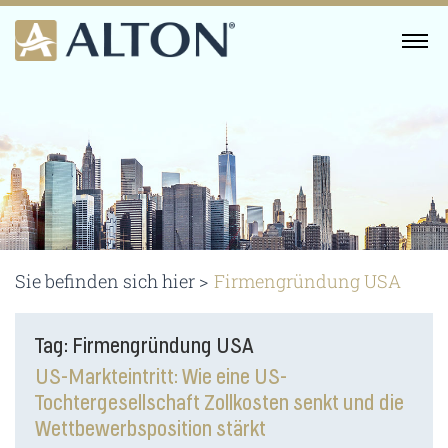
Skip
to
MENU
content
Sie befinden sich hier >
Firmengründung USA
Tag: Firmengründung USA
US-Markteintritt: Wie eine US-
Tochtergesellschaft Zollkosten senkt und die
Wettbewerbsposition stärkt