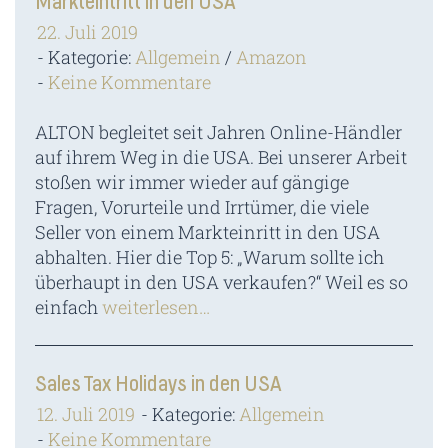
Markteintritt in den USA
22. Juli 2019
Kategorie:
Allgemein
/
Amazon
Keine Kommentare
ALTON begleitet seit Jahren Online-Händler
auf ihrem Weg in die USA. Bei unserer Arbeit
stoßen wir immer wieder auf gängige
Fragen, Vorurteile und Irrtümer, die viele
Seller von einem Markteinritt in den USA
abhalten. Hier die Top 5: „Warum sollte ich
überhaupt in den USA verkaufen?“ Weil es so
einfach
weiterlesen…
Sales Tax Holidays in den USA
12. Juli 2019
Kategorie:
Allgemein
Keine Kommentare