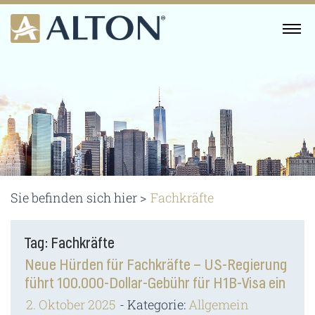
Skip
to
MENU
content
Sie befinden sich hier >
Fachkräfte
Tag: Fachkräfte
Neue Hürden für Fachkräfte – US-Regierung
führt 100.000-Dollar-Gebühr für H1B-Visa ein
2. Oktober 2025
Kategorie:
Allgemein