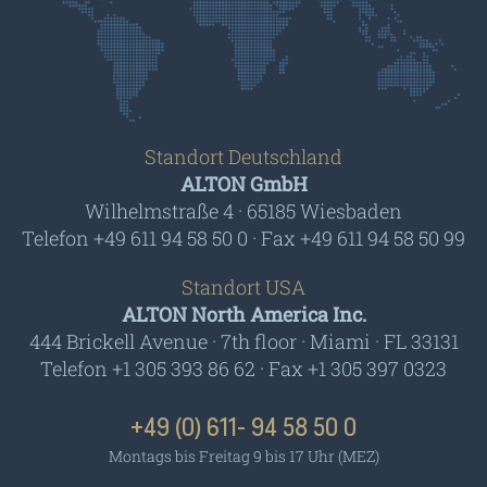
Standort Deutschland
ALTON GmbH
Wilhelmstraße 4 · 65185 Wiesbaden
Telefon +49 611 94 58 50 0 · Fax +49 611 94 58 50 99
Standort USA
ALTON North America Inc.
444 Brickell Avenue · 7th floor · Miami · FL 33131
Telefon +1 305 393 86 62 · Fax +1 305 397 0323
+49 (0) 611- 94 58 50 0
Montags bis Freitag 9 bis 17 Uhr (MEZ)