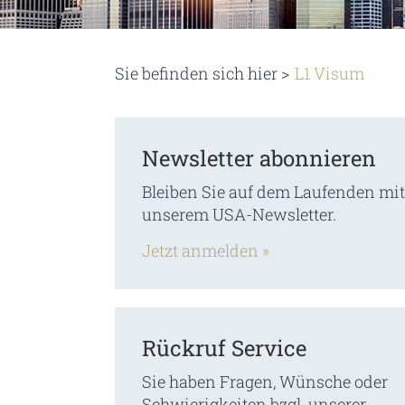
Sie befinden sich hier >
L1 Visum
Newsletter abonnieren
Bleiben Sie auf dem Laufenden mit
unserem USA-Newsletter.
Jetzt anmelden »
Rückruf Service
Sie haben Fragen, Wünsche oder
Schwierigkeiten bzgl. unserer