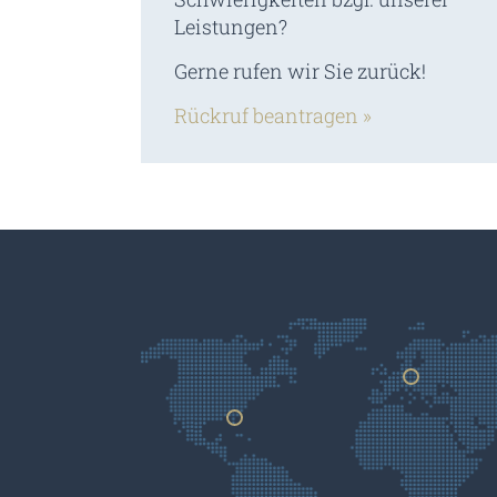
Leistungen?
Gerne rufen wir Sie zurück!
Rückruf beantragen »
Germany
Usa