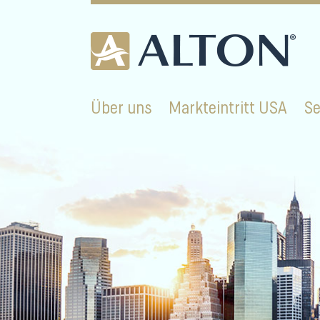
Skip
to
content
Über uns
Markteintritt USA
Se