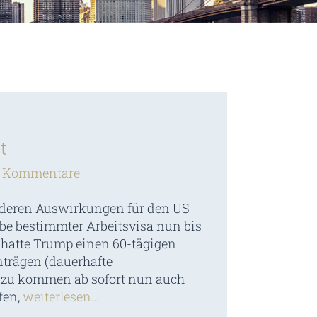
t
e Kommentare
 deren Auswirkungen für den US-
be bestimmter Arbeitsvisa nun bis
 hatte Trump einen 60-tägigen
nträgen (dauerhafte
nzu kommen ab sofort nun auch
fen,
weiterlesen…