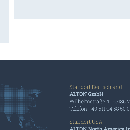
Standort Deutschland
ALTON GmbH
Wilhelmstraße 4 · 65185
Telefon +49 611 94 58 50 0
Standort USA
ALTON North America In