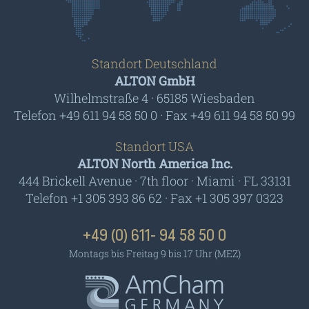
Standort Deutschland
ALTON GmbH
Wilhelmstraße 4 · 65185 Wiesbaden
Telefon +49 611 94 58 50 0 · Fax +49 611 94 58 50 99
Standort USA
ALTON North America Inc.
444 Brickell Avenue · 7th floor · Miami · FL 33131
Telefon +1 305 393 86 62 · Fax +1 305 397 0323
+49 (0) 611- 94 58 50 0
Montags bis Freitag 9 bis 17 Uhr (MEZ)