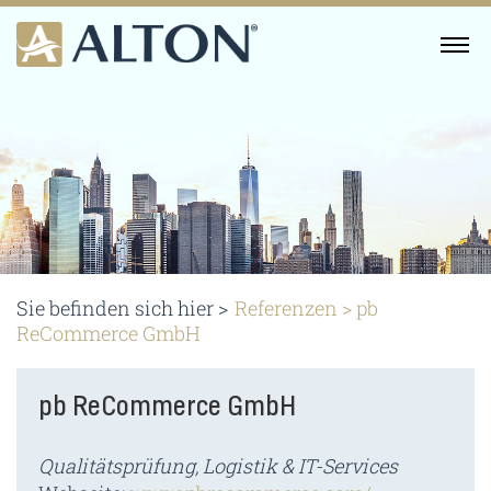
Skip
to
MENU
content
Sie befinden sich hier >
Referenzen
>
pb
ReCommerce GmbH
pb ReCommerce GmbH
Qualitätsprüfung, Logistik & IT-Services