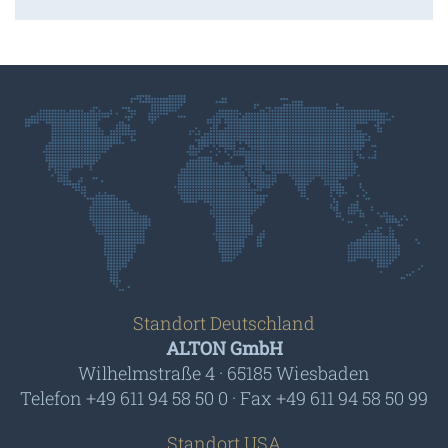
Standort Deutschland
ALTON GmbH
Wilhelmstraße 4 · 65185 Wiesbaden
Telefon +49 611 94 58 50 0 · Fax +49 611 94 58 50 99
Standort USA