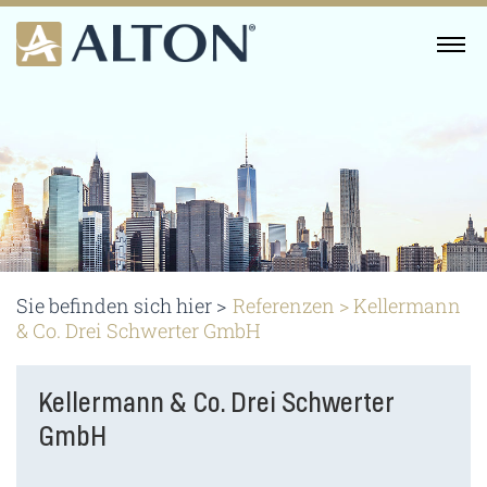
Skip
to
MENU
content
Sie befinden sich hier >
Referenzen
>
Kellermann
& Co. Drei Schwerter GmbH
Kellermann & Co. Drei Schwerter
GmbH