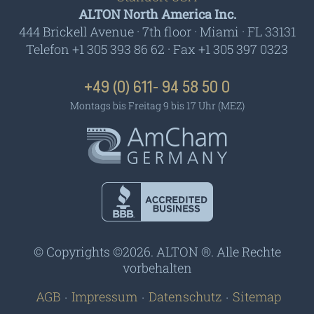
ALTON North America Inc.
444 Brickell Avenue · 7th floor · Miami · FL 33131
Telefon +1 305 393 86 62 · Fax +1 305 397 0323
+49 (0) 611- 94 58 50 0
Montags bis Freitag 9 bis 17 Uhr (MEZ)
AmCham - Germany
BBB - Accredited
Business
© Copyrights ©2026. ALTON ®. Alle Rechte
vorbehalten
AGB
Impressum
Datenschutz
Sitemap