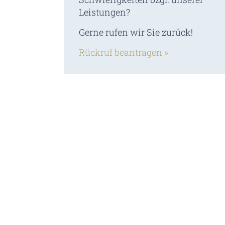
Leistungen?
Gerne rufen wir Sie zurück!
Rückruf beantragen »