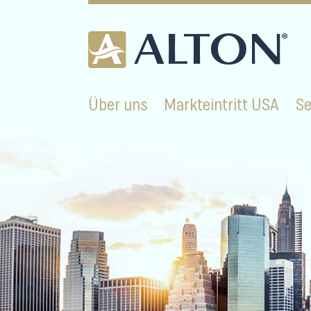
Skip
to
content
Über uns
Markteintritt USA
Se