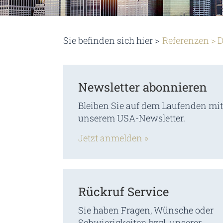
Sie befinden sich hier >
Referenzen
>
D
Newsletter abonnieren
Bleiben Sie auf dem Laufenden mit
unserem USA-Newsletter.
Jetzt anmelden »
Rückruf Service
Sie haben Fragen, Wünsche oder
Schwierigkeiten bzgl. unserer