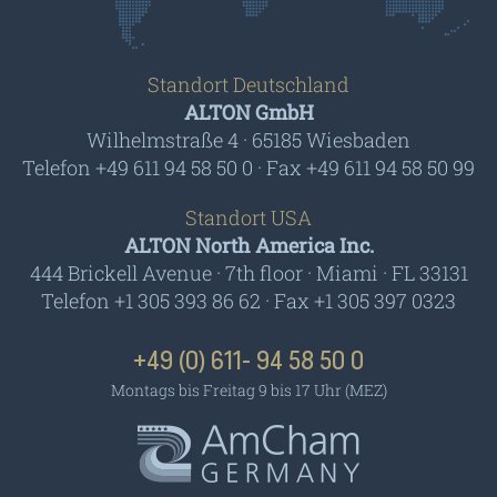
Standort Deutschland
ALTON GmbH
Wilhelmstraße 4 · 65185 Wiesbaden
Telefon +49 611 94 58 50 0 · Fax +49 611 94 58 50 99
Standort USA
ALTON North America Inc.
444 Brickell Avenue · 7th floor · Miami · FL 33131
Telefon +1 305 393 86 62 · Fax +1 305 397 0323
+49 (0) 611- 94 58 50 0
Montags bis Freitag 9 bis 17 Uhr (MEZ)