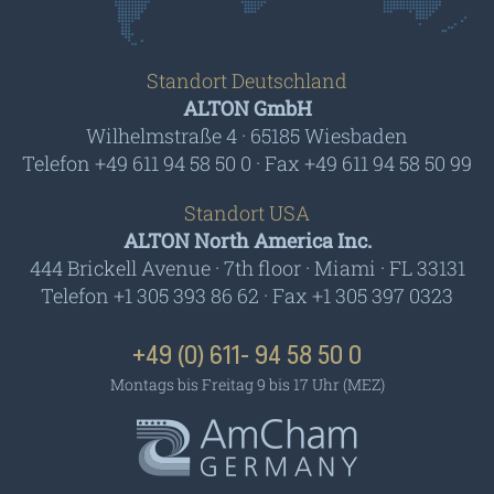
Standort Deutschland
ALTON GmbH
Wilhelmstraße 4 · 65185 Wiesbaden
Telefon +49 611 94 58 50 0 · Fax +49 611 94 58 50 99
Standort USA
ALTON North America Inc.
444 Brickell Avenue · 7th floor · Miami · FL 33131
Telefon +1 305 393 86 62 · Fax +1 305 397 0323
+49 (0) 611- 94 58 50 0
Montags bis Freitag 9 bis 17 Uhr (MEZ)
AmCham - Germany