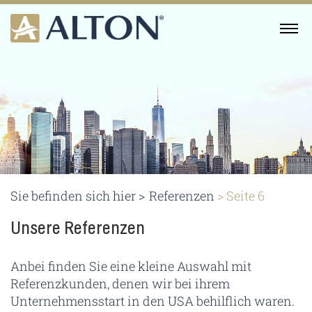
Skip
to
MENU
content
Sie befinden sich hier >
Referenzen
>
Seite 6
Unsere Referenzen
Anbei finden Sie eine kleine Auswahl mit
Referenzkunden, denen wir bei ihrem
Unternehmensstart in den USA behilflich waren.